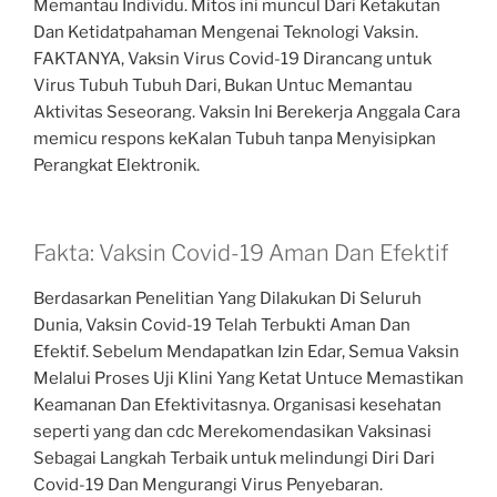
Memantau Individu. Mitos ini muncul Dari Ketakutan
Dan Ketidatpahaman Mengenai Teknologi Vaksin.
FAKTANYA, Vaksin Virus Covid-19 Dirancang untuk
Virus Tubuh Tubuh Dari, Bukan Untuc Memantau
Aktivitas Seseorang. Vaksin Ini Berekerja Anggala Cara
memicu respons keKalan Tubuh tanpa Menyisipkan
Perangkat Elektronik.
Fakta: Vaksin Covid-19 Aman Dan Efektif
Berdasarkan Penelitian Yang Dilakukan Di Seluruh
Dunia, Vaksin Covid-19 Telah Terbukti Aman Dan
Efektif. Sebelum Mendapatkan Izin Edar, Semua Vaksin
Melalui Proses Uji Klini Yang Ketat Untuce Memastikan
Keamanan Dan Efektivitasnya. Organisasi kesehatan
seperti yang dan cdc Merekomendasikan Vaksinasi
Sebagai Langkah Terbaik untuk melindungi Diri Dari
Covid-19 Dan Mengurangi Virus Penyebaran.