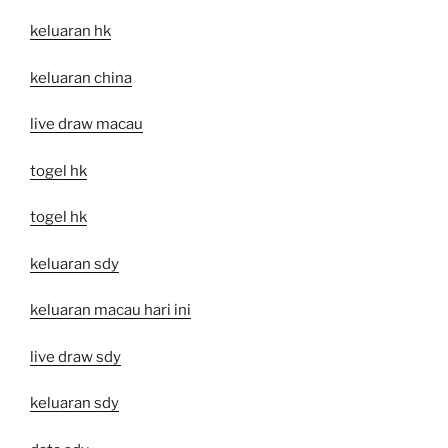
keluaran hk
keluaran china
live draw macau
togel hk
togel hk
keluaran sdy
keluaran macau hari ini
live draw sdy
keluaran sdy