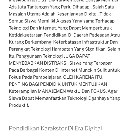
Meskipun Revolusi Digital Membawa Banyak Manfaat,
Ada Juta Tantangan Yang Perlu Dihadapi. Salah Satu
Masalah Utama Adalah Kesenjangan Digital. Tidak
Semua Siswa Memiliki Aksses Yang sama Terhadap
Teknologi Dan Internet, Yang Dapat Memperburuk
Ketidaksetaraan Pendidikan. Di Daerah Pedesaan Atau
Kurang Berkembang, Keterbatasan Infrastruktur Dan
Perangkat Teknologi Hambatan Yang Signifikan. Selain
Itu, Penggunaan Teknologi JUGA DAPAT
MENYEBABKAN DISTRAKSI. Siswa Yang Terpapar
Pada Berbagai Konten Di Internet Munckin Sulit untuk
Fokus Pada Pembelajaran. OLEH KARENA ITU,
PENTING BAGI PENDIDIK UNTUK MENTUJIKAN
Keterampilan MANAJEMEN WaktU Dan FOKUS, Agar
Siswa Dapat Memanfaatkan Teknologi Dganhaya Yang
Produktif.
Pendidikan Karakster Di Era Digital