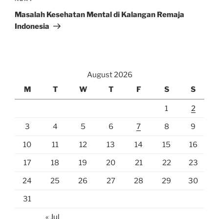
Post
Masalah Kesehatan Mental di Kalangan Remaja
Indonesia
August 2026
M
T
W
T
F
S
S
1
2
3
4
5
6
7
8
9
10
11
12
13
14
15
16
17
18
19
20
21
22
23
24
25
26
27
28
29
30
31
« Jul