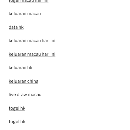
togel macau hari ini
keluaran macau
data hk
keluaran macau hari ini
keluaran macau hari ini
keluaran hk
keluaran china
live draw macau
togel hk
togel hk