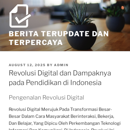
Skip
to
content
BERITA TERUPDATE DAN
TERPERCAYA
POSTED
AUGUST 12, 2025
BY
ADMIN
ON
Revolusi Digital dan Dampaknya
pada Pendidikan di Indonesia
Pengenalan Revolusi Digital
Revolusi Digital Merujuk Pada Transformasi Besar-
Besar Dalam Cara Masyarakat Berinteraksi, Bekerja,
Dan Belajar, Yang Dipicu Oleh Perkembangan Teknologi