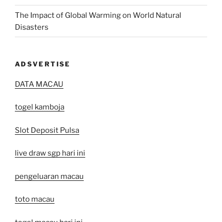
The Impact of Global Warming on World Natural
Disasters
ADSVERTISE
DATA MACAU
togel kamboja
Slot Deposit Pulsa
live draw sgp hari ini
pengeluaran macau
toto macau