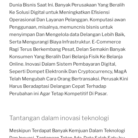
Dunia Bisnis Saat Ini. Banyak Perusakaan Yang Beralih
Ke Solusi Digital untuk Meningkatkan Efisiensi
Operasional Dan Layanan Pelanggan. Komputasi awan
Penggunaan, misalnya, memuncnis bisnis untuk
menyimpan Dan Mengelola data Delangan Lebih Baik,
Serta Mengurangi Biaya Infrastruktur. E-Commerce
Ragi Terus Berkembang Pesat, Delan Semakin Banyak
Konsumen Yang Beralih Dari Belanja Fisik Ke Belanja
Online. Inovasi Dalam Sistem Pembayaran Digital,
Seperti Dompet Elektronik Dan Cryptocurrency, MagA
Telah Mengubah Cara Orang Bertransaksi. Perusak Kini
Harus Beradaptasi Delangan Cepat Terhadap
Perubahan ini Agar Tetap Kompetitif Di Pasar.
Tantangan dalam inovasi teknologi
Meskipun Terdapat Banyak Kemjuan Dalam Teknologi
Dan Inovasi, Tantangan Tetap Ada. Data Salah Satu Isu