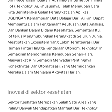
Dari Kecerdasan Buatan (AI) Hingga Internet of Things
(IoT). Teknologi Ai, Khususnya, Telah Mengubah Cara
Kita Berinteraksi Gelan Perangkat Dan Aplikasi.
DGENGAN Kemampuan Data Belajar Dari, Ai Kini Dapat
Membantu Dalam Penganganf Keutusan, Data Analisis,
Dan Bahkan Dalam Bidang Kesehatan. Sementara Itu,
iot terus Menghubungkan Perangkat di Seluruh Dunia,
Mestiptakan Ekosistem Yang Lebih Terintegrasi. Dari
Rumah Pintar Hingga Kendaraan Otonom, Teknologi Ini
Semakinin Mendominasi Kehidupan Sehari-Hari.
Masyarakat Kini Semakin Menyadar Pentingnya
Konektivitas Dan Otomatisasi, Yang Memudahkan
Mereka Dalam Menjalani Aktivitas Harian.
Inovasi di sektor kesehatan
Sektor Keshatan Merupakan Salah Satu Area Yang
Paling Banyak Mendapatkan Manfaat Dari Teknologi