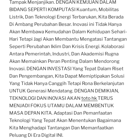
Tampak Menjanjikan. DENGAN KEMJUAN DALAM
BIDANG SEPERTI KOMPUTASI Kuantum, Mobilitas
Listrik, Dan Teknologi Energi Terbarukan, Kita Berada
Di Ambang Perubahan Besar. Inovasi ini Tidak Hanya
Akan Membawa Kemudahan Dalam Kehidupan Sehari-
Hari Tetapi Jagi Akan Membantu Mengatasi Tantangan
Seperti Perubahan Iklim Dan Krisis Energi. Kolaborasi
Antara Pemerintah, Industri, Dan Akademisi Rugna
Akan Memainkan Peran Penting Dalam Mendorong
Inovasi. DENGAN INVESTASI Yang Tepat Dalam Riset
Dan Pengembangan, Kita Dapat Memiptipakan Solusi
Yang Tidak Hanya Canggih Tetapi Rona Berkelanjutan
UNTUK Generasi Mendatang. DENGAN DEMIKIAN,
TEKNOLOGI DAN INOVASI AKAN
toto hk
TERUS
MENJADI FOKUS UTAMU DALAM MEMBENTUK
MASA DEPAN KITA. Adaptasi Dan Pemanfaatan
Teknologi Yang Tepat Akan Menentukan Bagaimana
Kita Menghadapi Tantangan Dan Memanfaatkan
Peluang Di Era Digital INI.