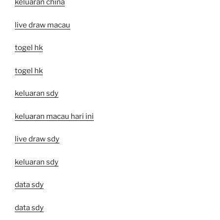
keluaran china
live draw macau
togel hk
togel hk
keluaran sdy
keluaran macau hari ini
live draw sdy
keluaran sdy
data sdy
data sdy