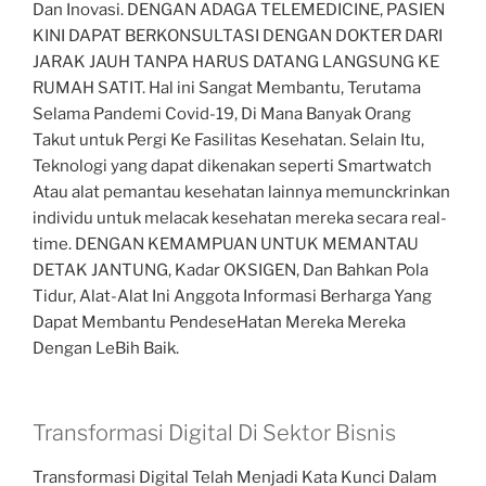
Dan Inovasi. DENGAN ADAGA TELEMEDICINE, PASIEN
KINI DAPAT BERKONSULTASI DENGAN DOKTER DARI
JARAK JAUH TANPA HARUS DATANG LANGSUNG KE
RUMAH SATIT. Hal ini Sangat Membantu, Terutama
Selama Pandemi Covid-19, Di Mana Banyak Orang
Takut untuk Pergi Ke Fasilitas Kesehatan. Selain Itu,
Teknologi yang dapat dikenakan seperti Smartwatch
Atau alat pemantau kesehatan lainnya memunckrinkan
individu untuk melacak kesehatan mereka secara real-
time. DENGAN KEMAMPUAN UNTUK MEMANTAU
DETAK JANTUNG, Kadar OKSIGEN, Dan Bahkan Pola
Tidur, Alat-Alat Ini Anggota Informasi Berharga Yang
Dapat Membantu PendeseHatan Mereka Mereka
Dengan LeBih Baik.
Transformasi Digital Di Sektor Bisnis
Transformasi Digital Telah Menjadi Kata Kunci Dalam