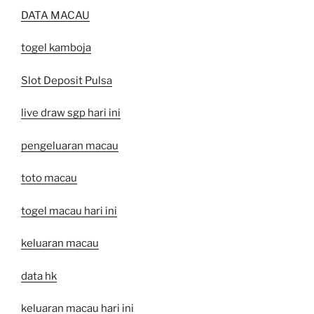
DATA MACAU
togel kamboja
Slot Deposit Pulsa
live draw sgp hari ini
pengeluaran macau
toto macau
togel macau hari ini
keluaran macau
data hk
keluaran macau hari ini