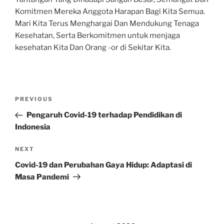
Komitmen Mereka Anggota Harapan Bagi Kita Semua.
Mari Kita Terus Menghargai Dan Mendukung Tenaga
Kesehatan, Serta Berkomitmen untuk menjaga
kesehatan Kita Dan Orang -or di Sekitar Kita.
Post
Previous
PREVIOUS
navigation
Post
Pengaruh Covid-19 terhadap Pendidikan di
Indonesia
Next
NEXT
Post
Covid-19 dan Perubahan Gaya Hidup: Adaptasi di
Masa Pandemi