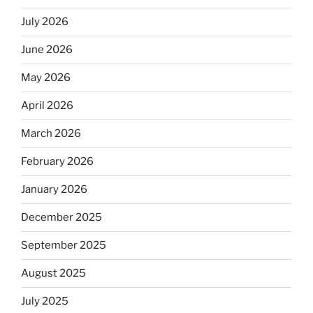
July 2026
June 2026
May 2026
April 2026
March 2026
February 2026
January 2026
December 2025
September 2025
August 2025
July 2025