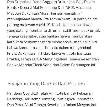
Dan Organisasi Yang Anggota Dukungan, Baik Dalam
Bentuk Donasi Alat Pelindung Diri (APD), Makanan,
Maupun Dukungan Moral. Inisiatif-inisiatif ini
menunjukkan bahwa kita semua memilisi peran dalam
perang melawan covid-19. Kisah-kisah sukarelawan
yang datang membantu di rumah sakit, memasak untuk
tenaga kesehatan, atau bahkan hanya memberikan
kata-kata penyemangat di media sosial, menjadi bukti
bahwa komunitas bisa bersatu dalam menghadapi
krisis. Dukungan ini Tidak Hanya Anggota Bantuan
Praktis, Tetapi BUGA Mengingatkan Tenaga Kesehatan
Bahwa Mereka Tidak Sendirian Dalam Perjuangan Ini.
Pelajaran Yang Dipetik Dari Pandemi
Pandemi Covid-19 Telah Anggota Banyak Pelajaran
Berharga, Terutama Tentang Pentingnya Kesehatan
Dan Peran Vital Tenaga Kesehatan Dalam Masyarakat.