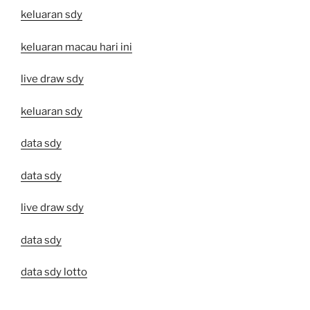
keluaran sdy
keluaran macau hari ini
live draw sdy
keluaran sdy
data sdy
data sdy
live draw sdy
data sdy
data sdy lotto