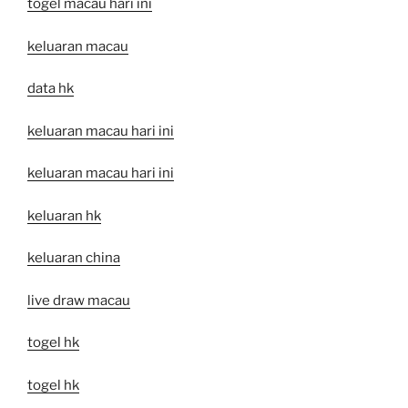
togel macau hari ini
keluaran macau
data hk
keluaran macau hari ini
keluaran macau hari ini
keluaran hk
keluaran china
live draw macau
togel hk
togel hk