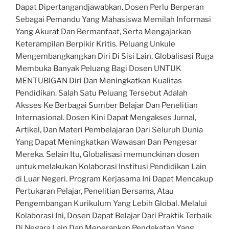
Dapat Dipertangandjawabkan. Dosen Perlu Berperan
Sebagai Pemandu Yang Mahasiswa Memilah Informasi
Yang Akurat Dan Bermanfaat, Serta Mengajarkan
Keterampilan Berpikir Kritis. Peluang Unkule
Mengembangkangkan Diri Di Sisi Lain, Globalisasi Ruga
Membuka Banyak Peluang Bagi Dosen UNTUK
MENTUBIGAN Diri Dan Meningkatkan Kualitas
Pendidikan. Salah Satu Peluang Tersebut Adalah
Aksses Ke Berbagai Sumber Belajar Dan Penelitian
Internasional. Dosen Kini Dapat Mengakses Jurnal,
Artikel, Dan Materi Pembelajaran Dari Seluruh Dunia
Yang Dapat Meningkatkan Wawasan Dan Pengesar
Mereka. Selain Itu, Globalisasi memunckinan dosen
untuk melakukan Kolaborasi Institusi Pendidikan Lain
di Luar Negeri. Program Kerjasama Ini Dapat Mencakup
Pertukaran Pelajar, Penelitian Bersama, Atau
Pengembangan Kurikulum Yang Lebih Global. Melalui
Kolaborasi Ini, Dosen Dapat Belajar Dari Praktik Terbaik
Di Negara Lain Dan Menerapkan Pendekatan Yang