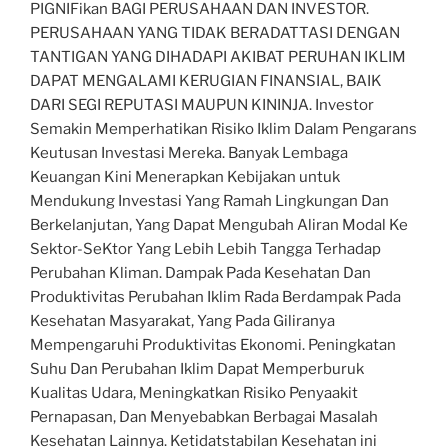
PIGNIFikan BAGI PERUSAHAAN DAN INVESTOR.
PERUSAHAAN YANG TIDAK BERADATTASI DENGAN
TANTIGAN YANG DIHADAPI AKIBAT PERUHAN IKLIM
DAPAT MENGALAMI KERUGIAN FINANSIAL, BAIK
DARI SEGI REPUTASI MAUPUN KININJA. Investor
Semakin Memperhatikan Risiko Iklim Dalam Pengarans
Keutusan Investasi Mereka. Banyak Lembaga
Keuangan Kini Menerapkan Kebijakan untuk
Mendukung Investasi Yang Ramah Lingkungan Dan
Berkelanjutan, Yang Dapat Mengubah Aliran Modal Ke
Sektor-SeKtor Yang Lebih Lebih Tangga Terhadap
Perubahan Kliman. Dampak Pada Kesehatan Dan
Produktivitas Perubahan Iklim Rada Berdampak Pada
Kesehatan Masyarakat, Yang Pada Giliranya
Mempengaruhi Produktivitas Ekonomi. Peningkatan
Suhu Dan Perubahan Iklim Dapat Memperburuk
Kualitas Udara, Meningkatkan Risiko Penyaakit
Pernapasan, Dan Menyebabkan Berbagai Masalah
Kesehatan Lainnya. Ketidatstabilan Kesehatan ini