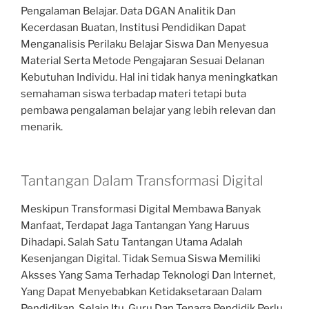
Pengalaman Belajar. Data DGAN Analitik Dan
Kecerdasan Buatan, Institusi Pendidikan Dapat
Menganalisis Perilaku Belajar Siswa Dan Menyesua
Material Serta Metode Pengajaran Sesuai Delanan
Kebutuhan Individu. Hal ini tidak hanya meningkatkan
semahaman siswa terbadap materi tetapi buta
pembawa pengalaman belajar yang lebih relevan dan
menarik.
Tantangan Dalam Transformasi Digital
Meskipun Transformasi Digital Membawa Banyak
Manfaat, Terdapat Jaga Tantangan Yang Haruus
Dihadapi. Salah Satu Tantangan Utama Adalah
Kesenjangan Digital. Tidak Semua Siswa Memiliki
Aksses Yang Sama Terhadap Teknologi Dan Internet,
Yang Dapat Menyebabkan Ketidaksetaraan Dalam
Pendidikan. Selain Itu, Guru Dan Tenaga Pendidik Perlu