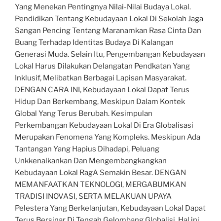
Yang Menekan Pentingnya Nilai-Nilai Budaya Lokal.
Pendidikan Tentang Kebudayaan Lokal Di Sekolah Jaga
Sangan Pencing Tentang Maranamkan Rasa Cinta Dan
Buang Terhadap Identitas Budaya Di Kalangan
Generasi Muda. Selain Itu, Pengembangan Kebudayaan
Lokal Harus Dilakukan Delangatan Pendkatan Yang
Inklusif, Melibatkan Berbagai Lapisan Masyarakat.
DENGAN CARA INI, Kebudayaan Lokal Dapat Terus
Hidup Dan Berkembang, Meskipun Dalam Kontek
Global Yang Terus Berubah. Kesimpulan
Perkembangan Kebudayaan Lokal Di Era Globalisasi
Merupakan Fenomena Yang Kompleks. Meskipun Ada
Tantangan Yang Hapius Dihadapi, Peluang
Unkkenalkankan Dan Mengembangkangkan
Kebudayaan Lokal RagA Semakin Besar. DENGAN
MEMANFAATKAN TEKNOLOGI, MERGABUMKAN
TRADISI INOVASI, SERTA MELAKUAN UPAYA
Pelestera Yang Berkelanjutan, Kebudayaan Lokal Dapat
Terus Bersinar Di Tengah Gelombang Globalisi. Hal ini