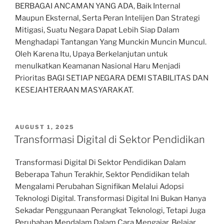
BERBAGAI ANCAMAN YANG ADA, Baik Internal
Maupun Eksternal, Serta Peran Intelijen Dan Strategi
Mitigasi, Suatu Negara Dapat Lebih Siap Dalam
Menghadapi Tantangan Yang Munckin Muncin Muncul.
Oleh Karena Itu, Upaya Berkelanjutan untuk
menulkatkan Keamanan Nasional Haru Menjadi
Prioritas BAGI SETIAP NEGARA DEMI STABILITAS DAN
KESEJAHTERAAN MASYARAKAT.
POSTED
AUGUST 1, 2025
ON
Transformasi Digital di Sektor Pendidikan
Transformasi Digital Di Sektor Pendidikan Dalam
Beberapa Tahun Terakhir, Sektor Pendidikan telah
Mengalami Perubahan Signifikan Melalui Adopsi
Teknologi Digital. Transformasi Digital Ini Bukan Hanya
Sekadar Penggunaan Perangkat Teknologi, Tetapi Juga
Perubahan Mendalam Dalam Cara Mengajar, Belajar,