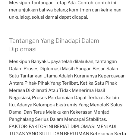
Meskipun Tantangan Tetap Ada. Contoh-contoh ini
menunjukkan bahwa belang komitmen dan keinginan
unkulalog, solusi damai dapat dicapai.
Tantangan Yang Dihadapi Dalam
Diplomasi
Meskipun Banyak Upaya telah dilakukan, tantangan
Dalam Proses Diplomasi Masih Sangan Besar. Salah
Satu Tantangan Utama Adalah Kurangnya Kepercayaan
Antara Pihak-Pihak Yang Terlibat. Ketika Satu Pihak
Merasa Dikhianati Atau Tidak Menerima Hasil
Negosiasi, Proses Perdamaian Dapat Terhaat. Selain
Itu, Adanya Kelompok Ekstremis Yang MenoloK Solusi
Damai Dan Terus Melakukan Kekerasan Menjadi
Penghalang Serius Dalam Mencapai Stabilitas.
FAKTOR-FAKTOR INI BERIAT DIPLOMASI MENJADI
TUGAS YANG SULIT DAN BERLUMAN Ketekunan Serta