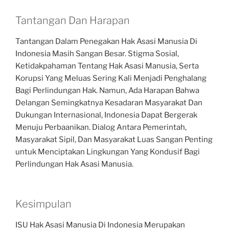
Tantangan Dan Harapan
Tantangan Dalam Penegakan Hak Asasi Manusia Di
Indonesia Masih Sangan Besar. Stigma Sosial,
Ketidakpahaman Tentang Hak Asasi Manusia, Serta
Korupsi Yang Meluas Sering Kali Menjadi Penghalang
Bagi Perlindungan Hak. Namun, Ada Harapan Bahwa
Delangan Semingkatnya Kesadaran Masyarakat Dan
Dukungan Internasional, Indonesia Dapat Bergerak
Menuju Perbaanikan. Dialog Antara Pemerintah,
Masyarakat Sipil, Dan Masyarakat Luas Sangan Penting
untuk Menciptakan Lingkungan Yang Kondusif Bagi
Perlindungan Hak Asasi Manusia.
Kesimpulan
ISU Hak Asasi Manusia Di Indonesia Merupakan