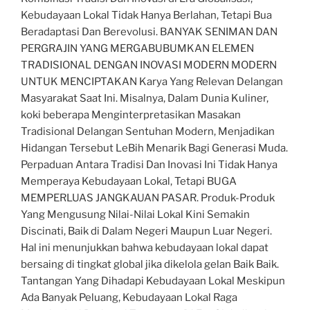
Kebudayaan Lokal Tidak Hanya Berlahan, Tetapi Bua
Beradaptasi Dan Berevolusi. BANYAK SENIMAN DAN
PERGRAJIN YANG MERGABUBUMKAN ELEMEN
TRADISIONAL DENGAN INOVASI MODERN MODERN
UNTUK MENCIPTAKAN Karya Yang Relevan Delangan
Masyarakat Saat Ini. Misalnya, Dalam Dunia Kuliner,
koki beberapa Menginterpretasikan Masakan
Tradisional Delangan Sentuhan Modern, Menjadikan
Hidangan Tersebut LeBih Menarik Bagi Generasi Muda.
Perpaduan Antara Tradisi Dan Inovasi Ini Tidak Hanya
Memperaya Kebudayaan Lokal, Tetapi BUGA
MEMPERLUAS JANGKAUAN PASAR. Produk-Produk
Yang Mengusung Nilai-Nilai Lokal Kini Semakin
Discinati, Baik di Dalam Negeri Maupun Luar Negeri.
Hal ini menunjukkan bahwa kebudayaan lokal dapat
bersaing di tingkat global jika dikelola gelan Baik Baik.
Tantangan Yang Dihadapi Kebudayaan Lokal Meskipun
Ada Banyak Peluang, Kebudayaan Lokal Raga