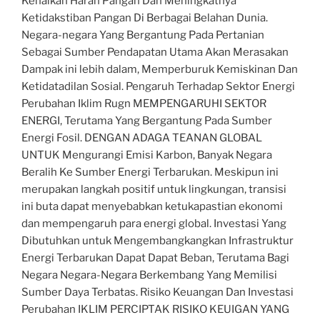
Kenaikan Haran Pangan Dan Meningkatnya
Ketidakstiban Pangan Di Berbagai Belahan Dunia.
Negara-negara Yang Bergantung Pada Pertanian
Sebagai Sumber Pendapatan Utama Akan Merasakan
Dampak ini lebih dalam, Memperburuk Kemiskinan Dan
Ketidatadilan Sosial. Pengaruh Terhadap Sektor Energi
Perubahan Iklim Rugn MEMPENGARUHI SEKTOR
ENERGI, Terutama Yang Bergantung Pada Sumber
Energi Fosil. DENGAN ADAGA TEANAN GLOBAL
UNTUK Mengurangi Emisi Karbon, Banyak Negara
Beralih Ke Sumber Energi Terbarukan. Meskipun ini
merupakan langkah positif untuk lingkungan, transisi
ini buta dapat menyebabkan ketukapastian ekonomi
dan mempengaruh para energi global. Investasi Yang
Dibutuhkan untuk Mengembangkangkan Infrastruktur
Energi Terbarukan Dapat Dapat Beban, Terutama Bagi
Negara Negara-Negara Berkembang Yang Memilisi
Sumber Daya Terbatas. Risiko Keuangan Dan Investasi
Perubahan IKLIM PERCIPTAK RISIKO KEUIGAN YANG