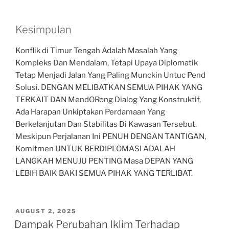
Kesimpulan
Konflik di Timur Tengah Adalah Masalah Yang
Kompleks Dan Mendalam, Tetapi Upaya Diplomatik
Tetap Menjadi Jalan Yang Paling Munckin Untuc Pend
Solusi. DENGAN MELIBATKAN SEMUA PIHAK YANG
TERKAIT DAN MendORong Dialog Yang Konstruktif,
Ada Harapan Unkiptakan Perdamaan Yang
Berkelanjutan Dan Stabilitas Di Kawasan Tersebut.
Meskipun Perjalanan Ini PENUH DENGAN TANTIGAN,
Komitmen UNTUK BERDIPLOMASI ADALAH
LANGKAH MENUJU PENTING Masa DEPAN YANG
LEBIH BAIK BAKI SEMUA PIHAK YANG TERLIBAT.
POSTED
AUGUST 2, 2025
ON
Dampak Perubahan Iklim Terhadap