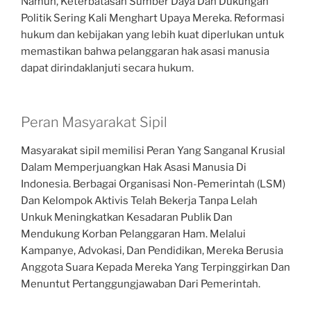
Namun, Keterbatasan Sumber Daya Dan Dukungan
Politik Sering Kali Menghart Upaya Mereka. Reformasi
hukum dan kebijakan yang lebih kuat diperlukan untuk
memastikan bahwa pelanggaran hak asasi manusia
dapat dirindaklanjuti secara hukum.
Peran Masyarakat Sipil
Masyarakat sipil memilisi Peran Yang Sanganal Krusial
Dalam Memperjuangkan Hak Asasi Manusia Di
Indonesia. Berbagai Organisasi Non-Pemerintah (LSM)
Dan Kelompok Aktivis Telah Bekerja Tanpa Lelah
Unkuk Meningkatkan Kesadaran Publik Dan
Mendukung Korban Pelanggaran Ham. Melalui
Kampanye, Advokasi, Dan Pendidikan, Mereka Berusia
Anggota Suara Kepada Mereka Yang Terpinggirkan Dan
Menuntut Pertanggungjawaban Dari Pemerintah.