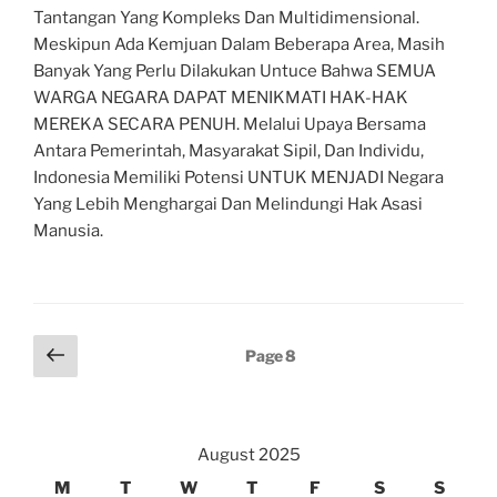
Tantangan Yang Kompleks Dan Multidimensional.
Meskipun Ada Kemjuan Dalam Beberapa Area, Masih
Banyak Yang Perlu Dilakukan Untuce Bahwa SEMUA
WARGA NEGARA DAPAT MENIKMATI HAK-HAK
MEREKA SECARA PENUH. Melalui Upaya Bersama
Antara Pemerintah, Masyarakat Sipil, Dan Individu,
Indonesia Memiliki Potensi UNTUK MENJADI Negara
Yang Lebih Menghargai Dan Melindungi Hak Asasi
Manusia.
Posts
Previous
Page
8
page
pagination
August 2025
M
T
W
T
F
S
S