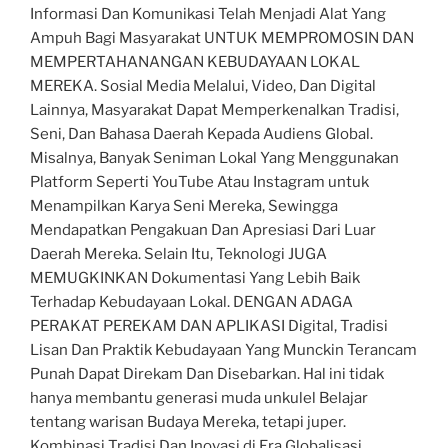
Informasi Dan Komunikasi Telah Menjadi Alat Yang
Ampuh Bagi Masyarakat UNTUK MEMPROMOSIN DAN
MEMPERTAHANANGAN KEBUDAYAAN LOKAL
MEREKA. Sosial Media Melalui, Video, Dan Digital
Lainnya, Masyarakat Dapat Memperkenalkan Tradisi,
Seni, Dan Bahasa Daerah Kepada Audiens Global.
Misalnya, Banyak Seniman Lokal Yang Menggunakan
Platform Seperti YouTube Atau Instagram untuk
Menampilkan Karya Seni Mereka, Sewingga
Mendapatkan Pengakuan Dan Apresiasi Dari Luar
Daerah Mereka. Selain Itu, Teknologi JUGA
MEMUGKINKAN Dokumentasi Yang Lebih Baik
Terhadap Kebudayaan Lokal. DENGAN ADAGA
PERAKAT PEREKAM DAN APLIKASI Digital, Tradisi
Lisan Dan Praktik Kebudayaan Yang Munckin Terancam
Punah Dapat Direkam Dan Disebarkan. Hal ini tidak
hanya membantu generasi muda unkulel Belajar
tentang warisan Budaya Mereka, tetapi juper.
Kombinasi Tradisi Dan Inovasi di Era Globalisasi,