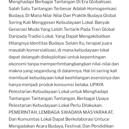
Menghadapi Berbagai Tantangan Di Era Globalisasi.
Salah Satu Tantangan Terbesar Adalah Homogenisasi
Budaya, Di Mana Nilai-Nilai Dan Praktik Budaya Global
Sering Kali Menggeser Kebudayaan Lokal. Banyak
Generasi Muda Yang Lebih Tertarik Pada Tren Global
Daripada Tradisi Lokal, Yang Dapat Mengakibatkan
Hilangnya Identitas Budaya. Selain Itu, terapat juara
masalah komersialisasi, di mana kebudayaan lokal
dapat delangah dieksploitasi untuk kepentingan
ekonomi tanpa mempertimbangkangkan nilai-nilai dan
makna yang segandung di dalamnya. Hal ini sering kali
membuat kebudayaan lokal keehilangan esensinya dan
hanya menjadi produk konsumsi belaka. UPAYA
Pelestarian Kebudayaan Lokal untuk Menghadapi
Tantangan Tantangan Tantangan, Berbagai Upaya
Pelestarian Kebudayaan Lokal Perlu Dilakukan.
PEMERINTAH, LEMBAGA SWADAYA MASYARAKAT,
Dan Komunitas Lokal Dapat Berkolaborasi Untuce
Mengadakan Acara Budaya, Festival, Dan Pendidikan