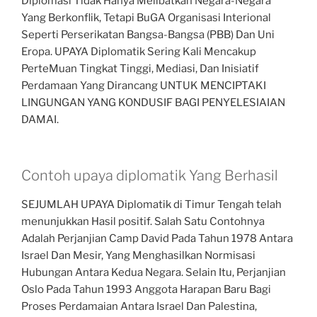
Diplomasi Tidak Hanya Melibatkan Negara-Negara
Yang Berkonflik, Tetapi BuGA Organisasi Interional
Seperti Perserikatan Bangsa-Bangsa (PBB) Dan Uni
Eropa. UPAYA Diplomatik Sering Kali Mencakup
PerteMuan Tingkat Tinggi, Mediasi, Dan Inisiatif
Perdamaan Yang Dirancang UNTUK MENCIPTAKI
LINGUNGAN YANG KONDUSIF BAGI PENYELESIAIAN
DAMAI.
Contoh upaya diplomatik Yang Berhasil
SEJUMLAH UPAYA Diplomatik di Timur Tengah telah
menunjukkan Hasil positif. Salah Satu Contohnya
Adalah Perjanjian Camp David Pada Tahun 1978 Antara
Israel Dan Mesir, Yang Menghasilkan Normisasi
Hubungan Antara Kedua Negara. Selain Itu, Perjanjian
Oslo Pada Tahun 1993 Anggota Harapan Baru Bagi
Proses Perdamaian Antara Israel Dan Palestina,